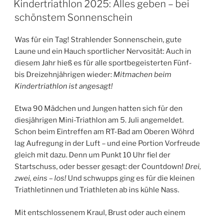
Kindertriathlon 2025: Alles geben – bei
schönstem Sonnenschein
Was für ein Tag! Strahlender Sonnenschein, gute
Laune und ein Hauch sportlicher Nervosität: Auch in
diesem Jahr hieß es für alle sportbegeisterten Fünf-
bis Dreizehnjährigen wieder:
Mitmachen beim
Kindertriathlon ist angesagt!
Etwa 90 Mädchen und Jungen hatten sich für den
diesjährigen Mini-Triathlon am 5. Juli angemeldet.
Schon beim Eintreffen am RT-Bad am Oberen Wöhrd
lag Aufregung in der Luft – und eine Portion Vorfreude
gleich mit dazu. Denn um Punkt 10 Uhr fiel der
Startschuss, oder besser gesagt: der Countdown!
Drei,
zwei, eins – los!
Und schwupps ging es für die kleinen
Triathletinnen und Triathleten ab ins kühle Nass.
Mit entschlossenem Kraul, Brust oder auch einem