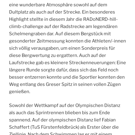
eine wunderbare Atmosphäre sowohl auf dem
Dultplatz als auch auf der Strecke. Ein besonderes
Highlight stellte in diesem Jahr die RADoNERD-hill-
climb-challenge auf der Radstrecke am legendären
Schelmengraben dar. Auf diesem Bergstück mit
gesonderter Zeitmessung konnten die Athleten/-innen
sich völlig verausgaben, um einen Sonderpreis für
diese Bergwertung zu ergattern. Auch auf der
Laufstrecke gab es kleinere Streckenneuerungen: Eine
längere Runde sorgte dafür, dass sich das Feld noch
besser entzerren konnte und die Sportler konnten den
Weg entlang des Greser Spitz in seinen vollen Zügen
genießen.
Sowohl der Wettkampf auf der Olympischen Distanz
als auch das Sprintrennen blieben bis zum Ende
spannend. Auf der olympischen Distanz lief Fabian
Schaffert (TuS Fürstenfeldbrück) als Erster über die
Ziellinie. Nach dem Schwimmen lag er mit einem