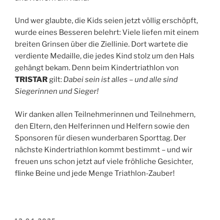
Und wer glaubte, die Kids seien jetzt völlig erschöpft,
wurde eines Besseren belehrt: Viele liefen mit einem
breiten Grinsen über die Ziellinie. Dort wartete die
verdiente Medaille, die jedes Kind stolz um den Hals
gehängt bekam. Denn beim Kindertriathlon von
TRISTAR
gilt:
Dabei sein ist alles – und alle sind
Siegerinnen und Sieger!
Wir danken allen Teilnehmerinnen und Teilnehmern,
den Eltern, den Helferinnen und Helfern sowie den
Sponsoren für diesen wunderbaren Sporttag. Der
nächste Kindertriathlon kommt bestimmt – und wir
freuen uns schon jetzt auf viele fröhliche Gesichter,
flinke Beine und jede Menge Triathlon-Zauber!
VERÖFFENTLICHT