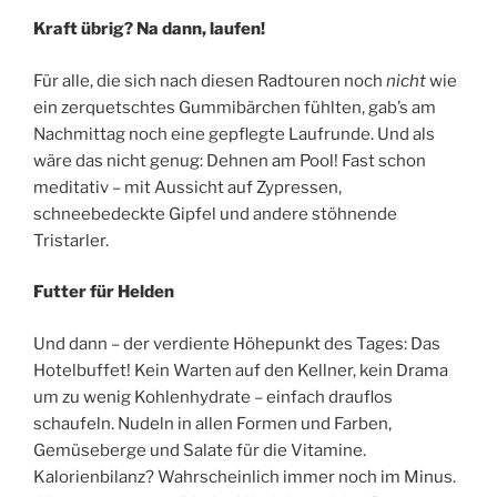
Kraft übrig? Na dann, laufen!
Für alle, die sich nach diesen Radtouren noch
nicht
wie
ein zerquetschtes Gummibärchen fühlten, gab’s am
Nachmittag noch eine gepflegte Laufrunde. Und als
wäre das nicht genug: Dehnen am Pool! Fast schon
meditativ – mit Aussicht auf Zypressen,
schneebedeckte Gipfel und andere stöhnende
Tristarler.
Futter für Helden
Und dann – der verdiente Höhepunkt des Tages: Das
Hotelbuffet! Kein Warten auf den Kellner, kein Drama
um zu wenig Kohlenhydrate – einfach drauflos
schaufeln. Nudeln in allen Formen und Farben,
Gemüseberge und Salate für die Vitamine.
Kalorienbilanz? Wahrscheinlich immer noch im Minus.