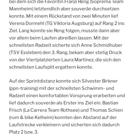
bei dem sich die Favoritin Franzi Reng (Soprema Team
Mannheim) letztendlich aber souverän durchsetzen
konnte. Mit einem Rückstand von zwei Minuten lief
Verena Dormehl (TG Viktoria Augsburg) auf Rang 2 ins
Ziel. Lang konnte sie Reng folgen, musste dann aber
vor allem beim Laufen abreißen lassen. Mit der
schnellsten Radzeit sicherte sich Anne Schmidhuber
(TSV Essleben) den 3. Rang, bekam aber stetig Druck
von der Viertplatzierten Laura Martinez, die sich den
schnellsten Laufsplit ergattern konnte.
Auf der Sprintdistanz konnte sich Silvester Birkner
(ppn-training) mit der schnellsten Schwimm- und
Radzeit einen komfortablen Vorsprung erarbeiten und
lief dadurch souverän als Erster ins Ziel ein. Bastian
Frisch (La Carrera Team Rothsee) und Thomas Schien
(rum & bike Kelheim) konnten den Abstand auf der
Laufstrecke verkleinern und sicherten sich dadurch
Platz 2 bzw. 3.