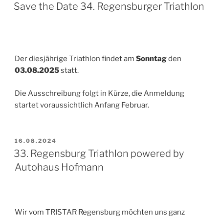
AM
Save the Date 34. Regensburger Triathlon
Der diesjährige Triathlon findet am
Sonntag
den
03.08.2025
statt.
Die Ausschreibung folgt in Kürze, die Anmeldung
startet voraussichtlich Anfang Februar.
VERÖFFENTLICHT
16.08.2024
AM
33. Regensburg Triathlon powered by
Autohaus Hofmann
Wir vom TRISTAR Regensburg möchten uns ganz