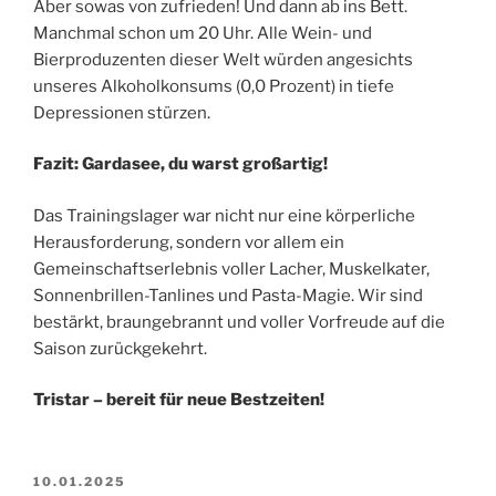
Aber sowas von zufrieden! Und dann ab ins Bett.
Manchmal schon um 20 Uhr. Alle Wein- und
Bierproduzenten dieser Welt würden angesichts
unseres Alkoholkonsums (0,0 Prozent) in tiefe
Depressionen stürzen.
Fazit: Gardasee, du warst großartig!
Das Trainingslager war nicht nur eine körperliche
Herausforderung, sondern vor allem ein
Gemeinschaftserlebnis voller Lacher, Muskelkater,
Sonnenbrillen-Tanlines und Pasta-Magie. Wir sind
bestärkt, braungebrannt und voller Vorfreude auf die
Saison zurückgekehrt.
Tristar
– bereit für neue Bestzeiten!
VERÖFFENTLICHT
10.01.2025