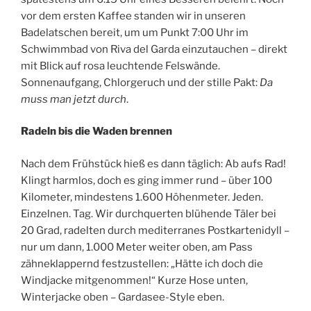
vor dem ersten Kaffee standen wir in unseren
Badelatschen bereit, um um Punkt 7:00 Uhr im
Schwimmbad von Riva del Garda einzutauchen – direkt
mit Blick auf rosa leuchtende Felswände.
Sonnenaufgang, Chlorgeruch und der stille Pakt:
Da
muss man jetzt durch
.
Radeln bis die Waden brennen
Nach dem Frühstück hieß es dann täglich: Ab aufs Rad!
Klingt harmlos, doch es ging immer rund – über 100
Kilometer, mindestens 1.600 Höhenmeter. Jeden.
Einzelnen. Tag. Wir durchquerten blühende Täler bei
20 Grad, radelten durch mediterranes Postkartenidyll –
nur um dann, 1.000 Meter weiter oben, am Pass
zähneklappernd festzustellen: „Hätte ich doch die
Windjacke mitgenommen!“ Kurze Hose unten,
Winterjacke oben – Gardasee-Style eben.