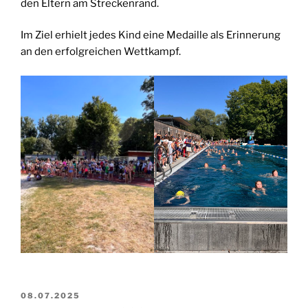
den Eltern am Streckenrand.
Im Ziel erhielt jedes Kind eine Medaille als Erinnerung
an den erfolgreichen Wettkampf.
VERÖFFENTLICHT
08.07.2025
AM