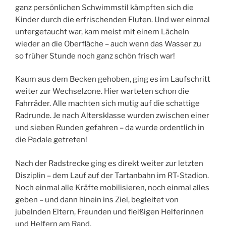
ganz persönlichen Schwimmstil kämpften sich die
Kinder durch die erfrischenden Fluten. Und wer einmal
untergetaucht war, kam meist mit einem Lächeln
wieder an die Oberfläche – auch wenn das Wasser zu
so früher Stunde noch ganz schön frisch war!
Kaum aus dem Becken gehoben, ging es im Laufschritt
weiter zur Wechselzone. Hier warteten schon die
Fahrräder. Alle machten sich mutig auf die schattige
Radrunde. Je nach Altersklasse wurden zwischen einer
und sieben Runden gefahren – da wurde ordentlich in
die Pedale getreten!
Nach der Radstrecke ging es direkt weiter zur letzten
Disziplin – dem Lauf auf der Tartanbahn im RT-Stadion.
Noch einmal alle Kräfte mobilisieren, noch einmal alles
geben – und dann hinein ins Ziel, begleitet von
jubelnden Eltern, Freunden und fleißigen Helferinnen
und Helfern am Rand.