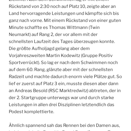
Rückstand von 2:30 noch auf Platz 10, zeigte aber an
Land hervorragende Leistungen und kämpfte sich bis
ganz nach vorne. Mit einem Rückstand von einer guten
Minute schaffte es Thomas Wittmann (Twin
Neumarkt) auf Rang 2, der vor allem mit der
schnellsten Laufzeit des Tages überzeugen konnte.
Die größte Aufholjagd gelang aber dem
Vorjahreszweiten Martin Kodewitz (Gruppe Positiv
Sportverrückt). So lag er nach dem Schwimmen noch
auf dem 60. Rang, glänzte aber mit der schnellsten
Radzeit und machte dadurch enorm viele Plätze gut. So
lief er zuerst auf Platz 3 ein, musste diesen aber dann
an Andreas Besold (RSC Marktredwitz) abtreten, der in
der 2. Startgruppe unterwegs war und durch starke
Leistungen in allen drei Disziplinen letztendlich das
Podest komplettierte.
Ähnlich spannend sah das Rennen bei den Damen aus,