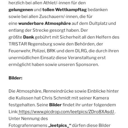
herzlich bei allen Athlet/-innen für den
gelungenen
und
tollen Wettkampftag
bedanken
sowie bei allen Zuschauern/-innen, die für
eine
wunderbare Atmosphäre
auf dem Dultplatz und
entlang der Strecke gesorgt haben. Der
größte
Dank
gebührt mit Sicherheit all den Helfern des
TRISTAR Regensburg sowie den Behörden, der
Feuerwehr, Polizei, BRK und dem DLRG, die durch ihren
unermüdlichen Einsatz diese Veranstaltung erst
ermöglicht haben sowie unseren Sponsoren.
Bilder:
Die Atmosphäre, Renneindrücke sowie Einblicke hinter
die Kulissen hat Chris Schmidt mit seiner Kamera
festgehalten. Seine
Bilder
findet ihr unter folgendem
Link:
https://www.picdrop.com/leetpics/ZDro8XAsdJ
.
Unter Nennung des
Fotografennamens
„leetpics_“
dürfen diese Bilder