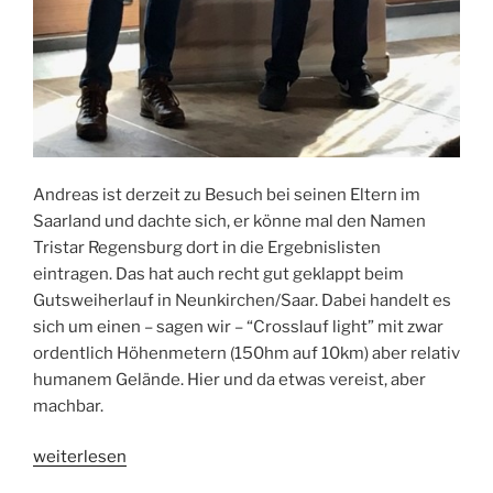
Andreas ist derzeit zu Besuch bei seinen Eltern im
Saarland und dachte sich, er könne mal den Namen
Tristar Regensburg dort in die Ergebnislisten
eintragen. Das hat auch recht gut geklappt beim
Gutsweiherlauf in Neunkirchen/Saar. Dabei handelt es
sich um einen – sagen wir – “Crosslauf light” mit zwar
ordentlich Höhenmetern (150hm auf 10km) aber relativ
humanem Gelände. Hier und da etwas vereist, aber
machbar.
„Erfolg
weiterlesen
bei