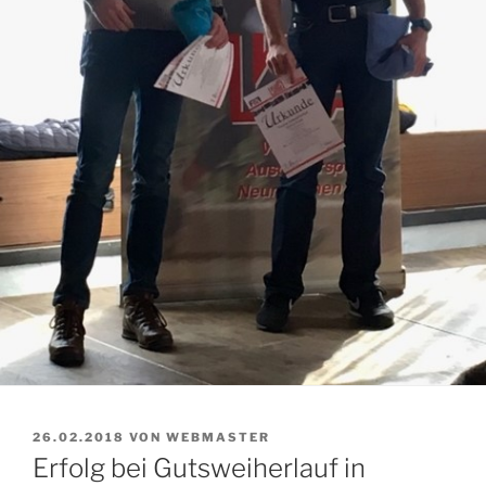
VERÖFFENTLICHT
26.02.2018
VON
WEBMASTER
AM
Erfolg bei Gutsweiherlauf in