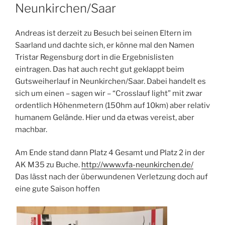
Neunkirchen/Saar
Andreas ist derzeit zu Besuch bei seinen Eltern im
Saarland und dachte sich, er könne mal den Namen
Tristar Regensburg dort in die Ergebnislisten
eintragen. Das hat auch recht gut geklappt beim
Gutsweiherlauf in Neunkirchen/Saar. Dabei handelt es
sich um einen – sagen wir – “Crosslauf light” mit zwar
ordentlich Höhenmetern (150hm auf 10km) aber relativ
humanem Gelände. Hier und da etwas vereist, aber
machbar.
Am Ende stand dann Platz 4 Gesamt und Platz 2 in der
AK M35 zu Buche.
http://www.vfa-neunkirchen.de/
Das lässt nach der überwundenen Verletzung doch auf
eine gute Saison hoffen