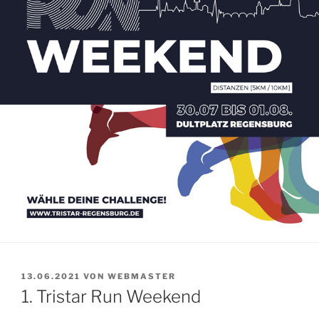
VERÖFFENTLICHT
13.06.2021
VON
WEBMASTER
AM
1. Tristar Run Weekend