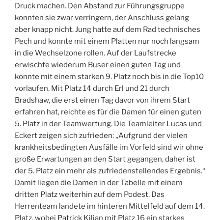
Druck machen. Den Abstand zur Führungsgruppe
konnten sie zwar verringern, der Anschluss gelang
aber knapp nicht. Jung hatte auf dem Rad technisches
Pech und konnte mit einem Platten nur noch langsam
in die Wechselzone rollen. Auf der Laufstrecke
erwischte wiederum Buser einen guten Tag und
konnte mit einem starken 9. Platz noch bis in die Top10
vorlaufen. Mit Platz 14 durch Erl und 21 durch
Bradshaw, die erst einen Tag davor von ihrem Start
erfahren hat, reichte es für die Damen für einen guten
5. Platz in der Teamwertung. Die Teamleiter Lucas und
Eckert zeigen sich zufrieden: „Aufgrund der vielen
krankheitsbedingten Ausfälle im Vorfeld sind wir ohne
große Erwartungen an den Start gegangen, daher ist
der 5. Platz ein mehr als zufriedenstellendes Ergebnis.“
Damit liegen die Damen in der Tabelle mit einem
dritten Platz weiterhin auf dem Podest. Das
Herrenteam landete im hinteren Mittelfeld auf dem 14.
Platz, wobei Patrick Kilian mit Platz 16 ein starkes