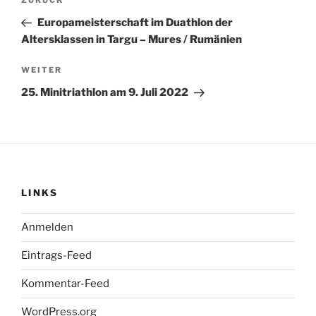
Vorheriger
Beitrag
Europameisterschaft im Duathlon der
Altersklassen in Targu – Mures / Rumänien
Nächster
WEITER
Beitrag
25. Minitriathlon am 9. Juli 2022
LINKS
Anmelden
Eintrags-Feed
Kommentar-Feed
WordPress.org