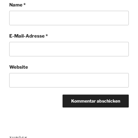
Name
*
E-Mail-Adresse
*
Website
Beitragsnavigation
ZURÜCK