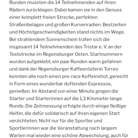
Runden mussten die 14 Teilnehmenden auf ihren
Rädern zurücklegen. Dabei kamen sie in den Genuss
einer komplett freien Strecke, perfekten
Straßenbelages und großen Kurvenradien. Bestzeiten
und Höchstgeschwindigkeiten stand nichts im Wege.
Bei strahlendem Sonnenschein trafen sich die
insgesamt 14 Teilnehmenden des Tristar e. V. an der
Teststrecke im Regensburger Osten. Startnummern
wurden aufgeklebt, ein paar Runden warm gefahren
und dank der Regensburger Kaffeerösterei Torreo
konnten alle noch einen pre-race Koffeinshot, gereicht
in Form eines wunderbar duftenden Espressos,
genießen. Im Abstand von einer Minute gingen die
Starter und Starterinnen auf die 1,3 Kilometer lange
Runde. Die Zeitmessung erfolgte durch einige fleißige
Helfer, die dafür solidarisch auf ihren eigenen Start
verzichteten. Nicht nur für die Sportler und
Sportlerinnen war die Veranstaltung nach langem
Warten mal wieder eine schöne Abwechslung, auch für