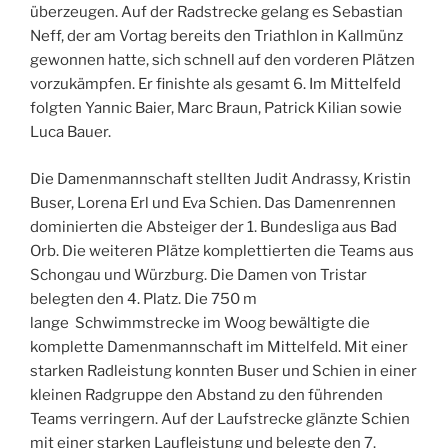
überzeugen. Auf der Radstrecke gelang es Sebastian
Neff, der am Vortag bereits den Triathlon in Kallmünz
gewonnen hatte, sich schnell auf den vorderen Plätzen
vorzukämpfen. Er finishte als gesamt 6. Im Mittelfeld
folgten Yannic Baier, Marc Braun, Patrick Kilian sowie
Luca Bauer.
Die Damenmannschaft stellten Judit Andrassy, Kristin
Buser, Lorena Erl und Eva Schien. Das Damenrennen
dominierten die Absteiger der 1. Bundesliga aus Bad
Orb. Die weiteren Plätze komplettierten die Teams aus
Schongau und Würzburg. Die Damen von Tristar
belegten den 4. Platz. Die 750 m
lange Schwimmstrecke im Woog bewältigte die
komplette Damenmannschaft im Mittelfeld. Mit einer
starken Radleistung konnten Buser und Schien in einer
kleinen Radgruppe den Abstand zu den führenden
Teams verringern. Auf der Laufstrecke glänzte Schien
mit einer starken Laufleistung und belegte den 7.