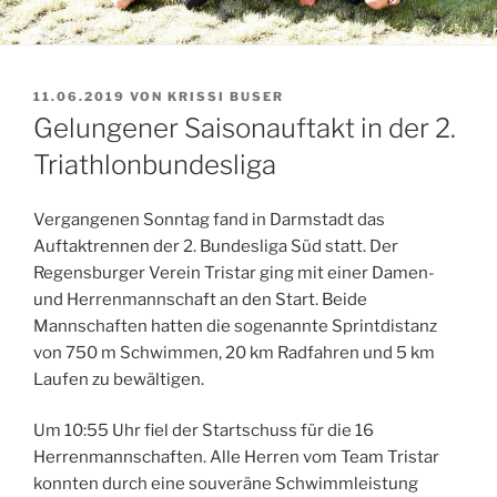
VERÖFFENTLICHT
11.06.2019
VON
KRISSI BUSER
AM
Gelungener Saisonauftakt in der 2.
Triathlonbundesliga
Vergangenen Sonntag fand in Darmstadt das
Auftaktrennen der 2. Bundesliga Süd statt. Der
Regensburger Verein Tristar ging mit einer Damen-
und Herrenmannschaft an den Start. Beide
Mannschaften hatten die sogenannte Sprintdistanz
von 750 m Schwimmen, 20 km Radfahren und 5 km
Laufen zu bewältigen.
Um 10:55 Uhr fiel der Startschuss für die 16
Herrenmannschaften. Alle Herren vom Team Tristar
konnten durch eine souveräne Schwimmleistung