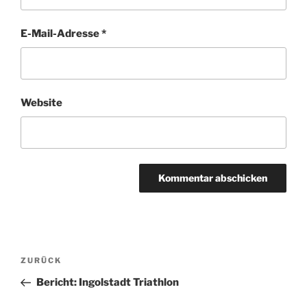
E-Mail-Adresse
*
Website
Beitragsnavigation
Vorheriger
ZURÜCK
Beitrag
Bericht: Ingolstadt Triathlon