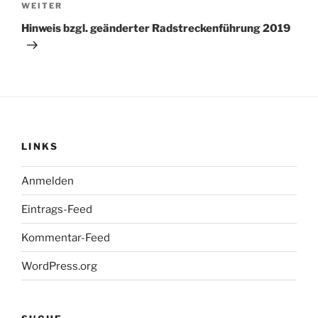
Nächster
WEITER
Beitrag
Hinweis bzgl. geänderter Radstreckenführung 2019
LINKS
Anmelden
Eintrags-Feed
Kommentar-Feed
WordPress.org