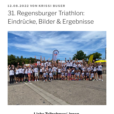
VERÖFFENTLICHT
12.08.2022
VON
KRISSI BUSER
AM
31. Regensburger Triathlon:
Eindrücke, Bilder & Ergebnisse
Liebe Teilnehmer/-innen,