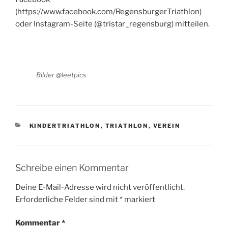
(https://www.facebook.com/RegensburgerTriathlon)
oder Instagram-Seite (@tristar_regensburg) mitteilen.
Bilder @leetpics
KATEGORIEN
KINDERTRIATHLON
,
TRIATHLON
,
VEREIN
Schreibe einen Kommentar
Deine E-Mail-Adresse wird nicht veröffentlicht.
Erforderliche Felder sind mit
*
markiert
Kommentar
*