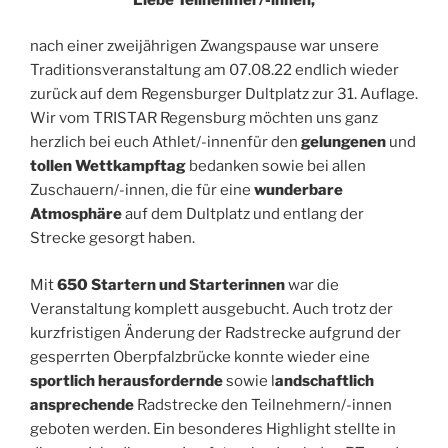
nach einer zweijährigen Zwangspause war unsere
Traditionsveranstaltung am 07.08.22 endlich wieder
zurück auf dem Regensburger Dultplatz zur 31. Auflage.
Wir vom TRISTAR Regensburg möchten uns ganz
herzlich bei euch Athlet/-innenfür den
gelungenen
und
tollen Wettkampftag
bedanken sowie bei allen
Zuschauern/-innen, die für eine
wunderbare
Atmosphäre
auf dem Dultplatz und entlang der
Strecke gesorgt haben.
Mit
650 Startern und Starterinnen
war die
Veranstaltung komplett ausgebucht. Auch trotz der
kurzfristigen Änderung der Radstrecke aufgrund der
gesperrten Oberpfalzbrücke konnte wieder eine
sportlich herausfordernde
sowie l
andschaftlich
ansprechende
Radstrecke den Teilnehmern/-innen
geboten werden. Ein besonderes Highlight stellte in