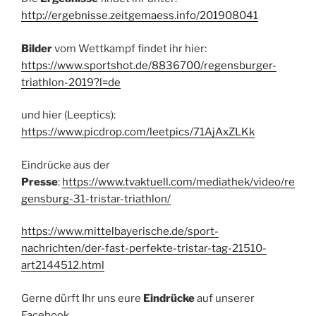
http://ergebnisse.zeitgemaess.info/201908041
Bilder
vom Wettkampf findet ihr hier:
https://www.sportshot.de/8836700/regensburger-
triathlon-2019?l=de
und hier (Leeptics):
https://www.picdrop.com/leetpics/71AjAxZLKk
Eindrücke aus der
Presse
:
https://www.tvaktuell.com/mediathek/video/re
gensburg-31-tristar-triathlon/
https://www.mittelbayerische.de/sport-
nachrichten/der-fast-perfekte-tristar-tag-21510-
art2144512.html
Gerne dürft Ihr uns eure
Eindrücke
auf unserer
Facebook