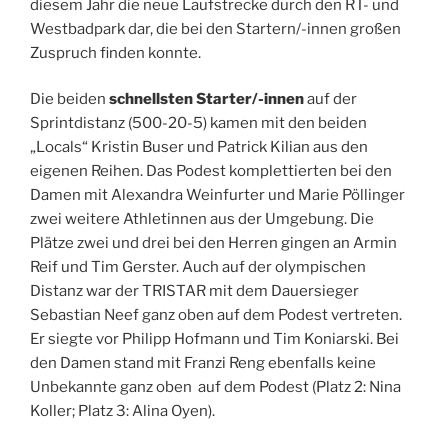
diesem Jahr die neue Laufstrecke durch den RT- und
Westbadpark dar, die bei den Startern/-innen großen
Zuspruch finden konnte.
Die beiden
schnellsten Starter/-innen
auf der
Sprintdistanz (500-20-5) kamen mit den beiden
„Locals“ Kristin Buser und Patrick Kilian aus den
eigenen Reihen. Das Podest komplettierten bei den
Damen mit Alexandra Weinfurter und Marie Pöllinger
zwei weitere Athletinnen aus der Umgebung. Die
Plätze zwei und drei bei den Herren gingen an Armin
Reif und Tim Gerster. Auch auf der olympischen
Distanz war der TRISTAR mit dem Dauersieger
Sebastian Neef ganz oben auf dem Podest vertreten.
Er siegte vor Philipp Hofmann und Tim Koniarski. Bei
den Damen stand mit Franzi Reng ebenfalls keine
Unbekannte ganz oben auf dem Podest (Platz 2: Nina
Koller; Platz 3: Alina Oyen).