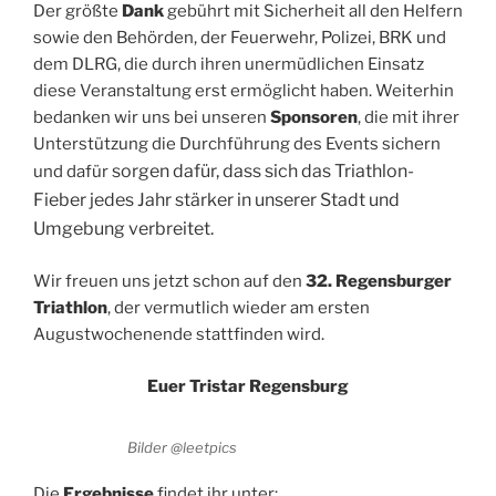
Der größte
Dank
gebührt mit Sicherheit all den Helfern
sowie den Behörden, der Feuerwehr, Polizei, BRK und
dem DLRG, die durch ihren unermüdlichen Einsatz
diese Veranstaltung erst ermöglicht haben. Weiterhin
bedanken wir uns bei unseren
Sponsoren
, die mit ihrer
Unterstützung die Durchführung des Events sichern
sorgen dafür, dass sich das Triathlon-
und dafür
Fieber jedes Jahr stärker in unserer Stadt und
Umgebung verbreitet.
Wir freuen uns jetzt schon auf den
32. Regensburger
Triathlon
, der vermutlich wieder am ersten
Augustwochenende stattfinden wird.
Euer Tristar Regensburg
Bilder @leetpics
Die
Ergebnisse
findet ihr unter: