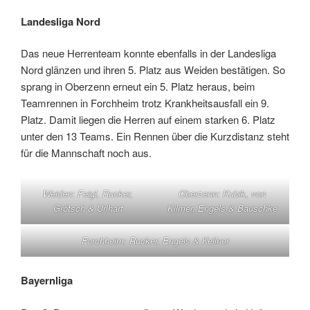
Landesliga Nord
Das neue Herrenteam konnte ebenfalls in der Landesliga
Nord glänzen und ihren 5. Platz aus Weiden bestätigen. So
sprang in Oberzenn erneut ein 5. Platz heraus, beim
Teamrennen in Forchheim trotz Krankheitsausfall ein 9.
Platz. Damit liegen die Herren auf einem starken 6. Platz
unter den 13 Teams. Ein Rennen über die Kurzdistanz steht
für die Mannschaft noch aus.
Weiden: Feigl, Rucker,
Oberzenn: Kubik, von
Grötsch & Urlhart
Kilmer, Engels & Bauschke
Forchheim: Rucker, Engels & Kellner
Bayernliga