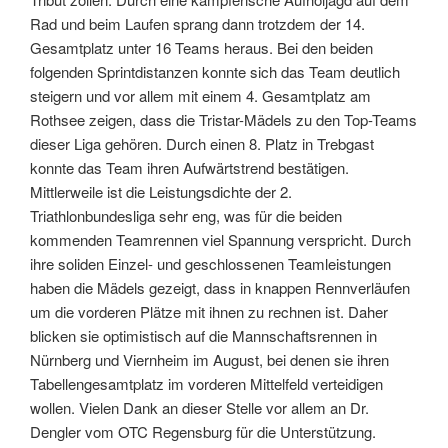
Rad und beim Laufen sprang dann trotzdem der 14.
Gesamtplatz unter 16 Teams heraus. Bei den beiden
folgenden Sprintdistanzen konnte sich das Team deutlich
steigern und vor allem mit einem 4. Gesamtplatz am
Rothsee zeigen, dass die Tristar-Mädels zu den Top-Teams
dieser Liga gehören. Durch einen 8. Platz in Trebgast
konnte das Team ihren Aufwärtstrend bestätigen.
Mittlerweile ist die Leistungsdichte der 2.
Triathlonbundesliga sehr eng, was für die beiden
kommenden Teamrennen viel Spannung verspricht. Durch
ihre soliden Einzel- und geschlossenen Teamleistungen
haben die Mädels gezeigt, dass in knappen Rennverläufen
um die vorderen Plätze mit ihnen zu rechnen ist. Daher
blicken sie optimistisch auf die Mannschaftsrennen in
Nürnberg und Viernheim im August, bei denen sie ihren
Tabellengesamtplatz im vorderen Mittelfeld verteidigen
wollen. Vielen Dank an dieser Stelle vor allem an Dr.
Dengler vom OTC Regensburg für die Unterstützung.