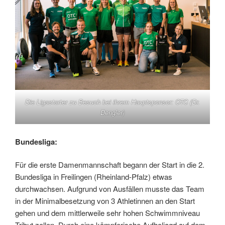
Die Ligastarter zu Besuch bei ihrem Hauptsponsor: OTC (Dr.
Dengler)
Bundesliga:
Für die erste Damenmannschaft begann der Start in die 2.
Bundesliga in Freilingen (Rheinland-Pfalz) etwas
durchwachsen. Aufgrund von Ausfällen musste das Team
in der Minimalbesetzung von 3 Athletinnen an den Start
gehen und dem mittlerweile sehr hohen Schwimmniveau
Tribut zollen. Durch eine kämpferische Aufholjagd auf dem